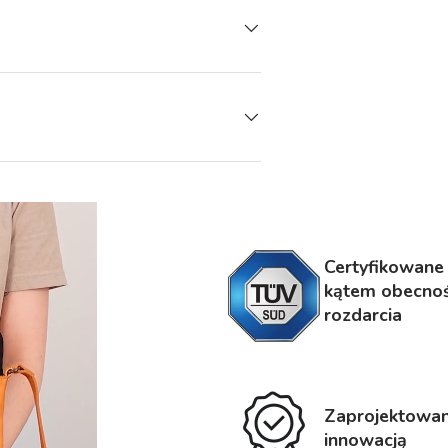
Certyfikowane
kątem obecnośc
rozdarcia
Zaprojektowane
innowacją