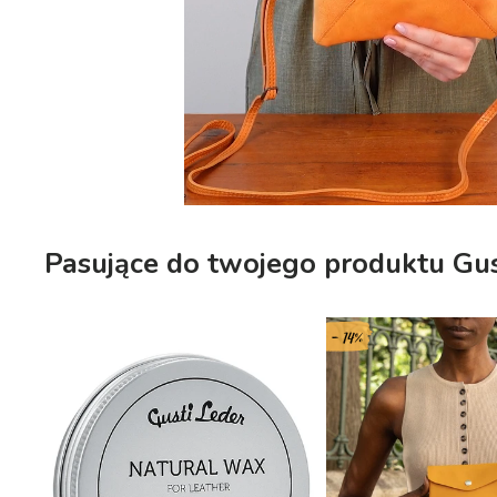
Pasujące do twojego produktu Gus
- 14%