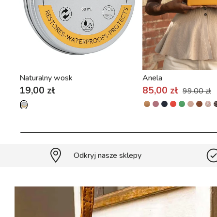
Naturalny wosk
Anela
19,00 zł
85,00 zł
99,00 zł
Odkryj nasze sklepy