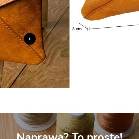
+
Naprawa? To proste!