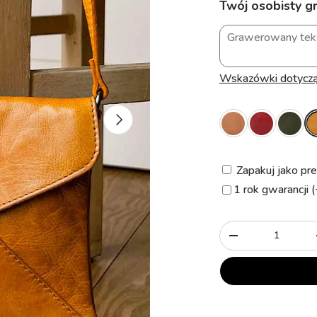
Twój osobisty gr
Wskazówki dotycz
Następny
Zapakuj jako pre
1 rok gwarancji 
Ilość
-