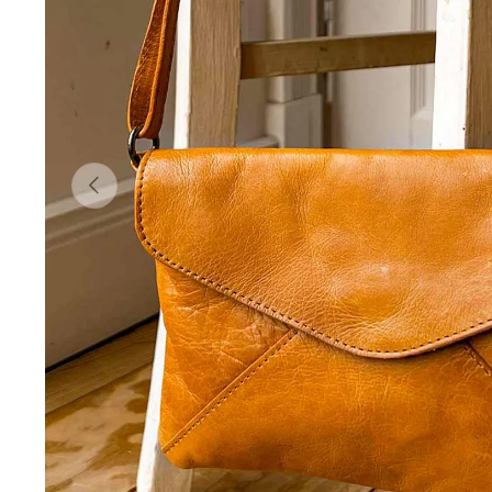
Poprzedni